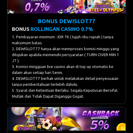
BONUS DEWISLOT77
BONUS
ROLLINGAN CASINO 0.7%
1. Pembayaran minimum : IDR 7K ( tujuh ribu rupiah ) tanpa
maksimum batas.
2. DEWISLOT77 hanya akan memproses komisi minggu yang
ditujukan apabila memenuhi persyaratan ( TURN OVER MIN 1
JT ).
3. Komisi mingguan live casino akan di top up otomatis ke
dalam akun setiap hari Senin.
4. DEWISLOT77 berhak untuk melakukan detail penyesuaian
tanpa pemberitahuan terlebih dahulu.
5. Syarat dan Ketentuan Berlaku. Segala Keputusan Bersifat
Mutlak dan Tidak Dapat Diganggu Gugat.