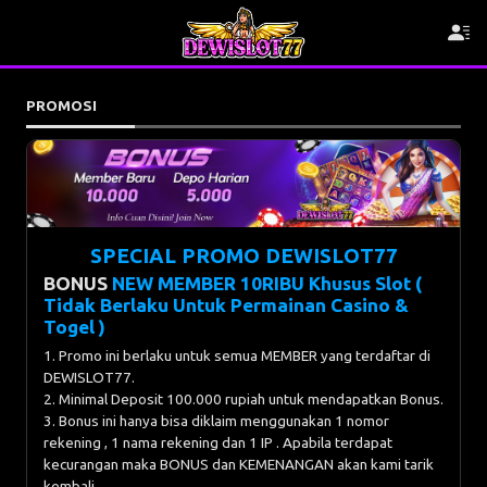
PROMOSI
SPECIAL PROMO DEWISLOT77
BONUS
NEW MEMBER 10RIBU Khusus Slot (
Tidak Berlaku Untuk Permainan Casino &
Togel )
1. Promo ini berlaku untuk semua MEMBER yang terdaftar di
DEWISLOT77.
2. Minimal Deposit 100.000 rupiah untuk mendapatkan Bonus.
3. Bonus ini hanya bisa diklaim menggunakan 1 nomor
rekening , 1 nama rekening dan 1 IP . Apabila terdapat
kecurangan maka BONUS dan KEMENANGAN akan kami tarik
kembali.